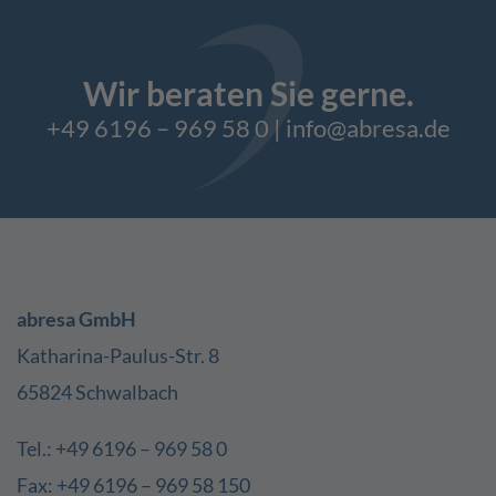
Wir beraten Sie gerne.
+49 6196 – 969 58 0
|
info@abresa.de
abresa GmbH
Katharina-Paulus-Str. 8
65824 Schwalbach
Tel.: +49 6196 – 969 58 0
Fax: +49 6196 – 969 58 150