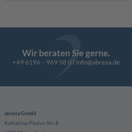
Wir beraten Sie gerne.
+49 6196 – 969 58 0
|
info@abresa.de
abresa GmbH
Katharina-Paulus-Str. 8