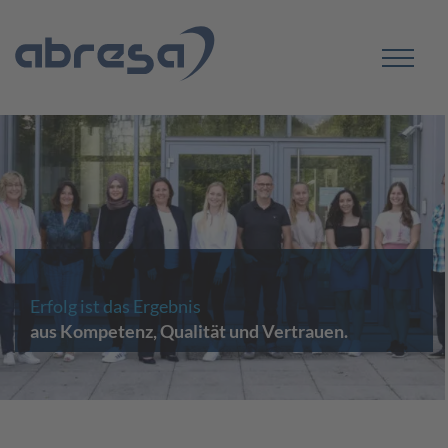
Erfolg ist das Ergebnis
aus Kompetenz, Qualität und Vertrauen.