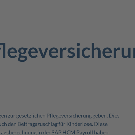
flegeversicheru
gen zur gesetzlichen Pflegeversicherung geben. Dies
auch den Beitragszuschlag für Kinderlose. Diese
ragsberechnung in der SAP HCM Payroll haben.