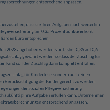
itragsberechnungen entsprechend anpassen.
sicherzustellen, dass sie ihren Aufgaben auch weiterhin
 Pflegeversicherung um 0,35 Prozentpunkte erhöht
lliarden Euro entsprechen.
 Juli 2023 angehoben werden, von bisher 0,35 auf 0,6
ragsabschlag gewährt werden, so dass der Zuschlag für
ten Kind soll der Zuschlag dann komplett entfallen.
ragszuschlag für Kinderlose, sondern auch einen
ten Berücksichtigung der Kinder gerecht zu werden.
sregelungen der sozialen Pflegeversicherung
ch zukünftig ihre Aufgaben erfüllen kann. Unternehmen
e Beitragsberechnungen entsprechend anpassen.