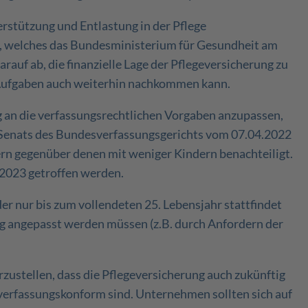
rstützung und Entlastung in der Pflege
), welches das Bundesministerium für Gesundheit am
rauf ab, die finanzielle Lage der Pflegeversicherung zu
n Aufgaben auch weiterhin nachkommen kann.
g an die verfassungsrechtlichen Vorgaben anzupassen,
 Senats des Bundesverfassungsgerichts vom 07.04.2022
ern gegenüber denen mit weniger Kindern benachteiligt.
.2023 getroffen werden.
der nur bis zum vollendeten 25. Lebensjahr stattfindet
ung angepasst werden müssen (z.B. durch Anfordern der
ustellen, dass die Pflegeversicherung auch zukünftig
 verfassungskonform sind. Unternehmen sollten sich auf