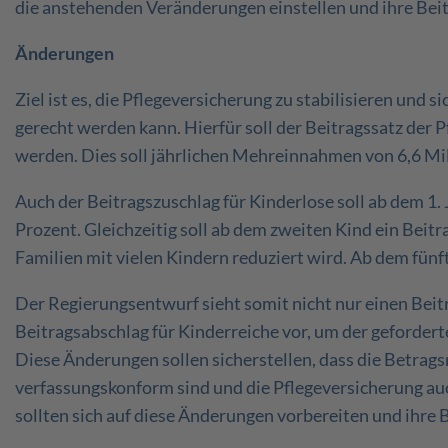
die anstehenden Veränderungen einstellen und ihre Be
Änderungen
Ziel ist es, die Pflegeversicherung zu stabilisieren und 
gerecht werden kann. Hierfür soll der Beitragssatz der
werden. Dies soll jährlichen Mehreinnahmen von 6,6 Mi
Auch der Beitragszuschlag für Kinderlose soll ab dem 1.
Prozent. Gleichzeitig soll ab dem zweiten Kind ein Beit
Familien mit vielen Kindern reduziert wird. Ab dem fünf
Der Regierungsentwurf sieht somit nicht nur einen Beit
Beitragsabschlag für Kinderreiche vor, um der geforder
Diese Änderungen sollen sicherstellen, dass die Betrag
verfassungskonform sind und die Pflegeversicherung au
sollten sich auf diese Änderungen vorbereiten und ihr