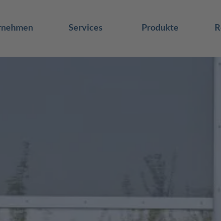
rnehmen
Services
Produkte
R