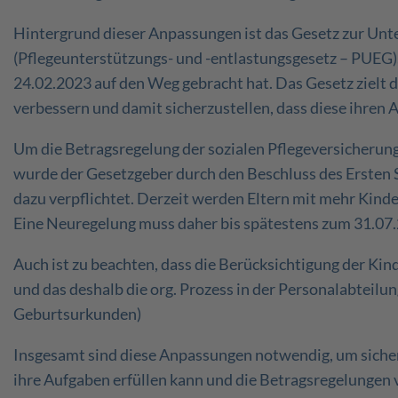
Hintergrund dieser Anpassungen ist das Gesetz zur Unte
(Pflegeunterstützungs- und -entlastungsgesetz – PUEG
24.02.2023 auf den Weg gebracht hat. Das Gesetz zielt da
verbessern und damit sicherzustellen, dass diese ihre
Um die Betragsregelung der sozialen Pflegeversicherun
wurde der Gesetzgeber durch den Beschluss des Ersten
dazu verpflichtet. Derzeit werden Eltern mit mehr Kind
Eine Neuregelung muss daher bis spätestens zum 31.07
Auch ist zu beachten, dass die Berücksichtigung der Kin
und das deshalb die org. Prozess in der Personalabteil
Geburtsurkunden)
Insgesamt sind diese Anpassungen notwendig, um sicherz
ihre Aufgaben erfüllen kann und die Betragsregelungen