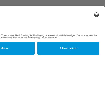
ZURÜCK ZUR ÜBERSICHT