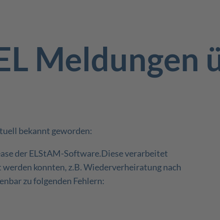
EL Meldungen 
ktuell bekannt geworden:
elease der ELStAM-Software.Diese verarbeitet
t werden konnten, z.B. Wiederverheiratung nach
enbar zu folgenden Fehlern: