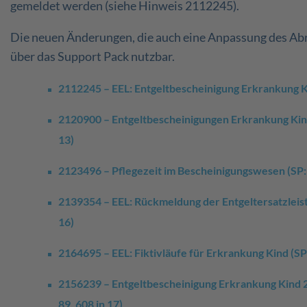
gemeldet werden (siehe Hinweis 2112245).
Die neuen Änderungen, die auch eine Anpassung des Abr
über das Support Pack nutzbar.
2112245 – EEL: Entgeltbescheinigung Erkrankung Kin
2120900 – Entgeltbescheinigungen Erkrankung Kind /
13)
2123496 – Pflegezeit im Bescheinigungswesen (SP: 6
2139354 – EEL: Rückmeldung der Entgeltersatzleistu
16)
2164695 – EEL: Fiktivläufe für Erkrankung Kind (SP: 
2156239 – Entgeltbescheinigung Erkrankung Kind 2
89, 608 in 17)