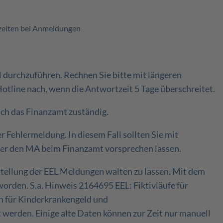
tzeiten bei Anmeldungen
durchzuführen. Rechnen Sie bitte mit längeren
otline nach, wenn die Antwortzeit 5 Tage überschreitet.
lich das Finanzamt zuständig.
r Fehlermeldung. In diesem Fall sollten Sie mit
ber den MA beim Finanzamt vorsprechen lassen.
rstellung der EEL Meldungen walten zu lassen. Mit dem
worden. S.a. Hinweis 2164695 EEL: Fiktivläufe für
n für Kinderkrankengeld und
 werden. Einige alte Daten können zur Zeit nur manuell