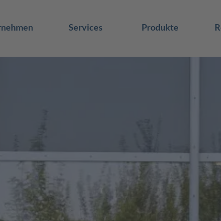
rnehmen
Services
Produkte
R