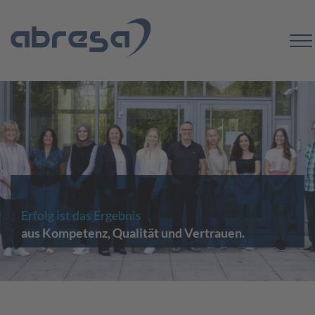
Erfolg ist das Ergebnis
aus Kompetenz, Qualität und Vertrauen.