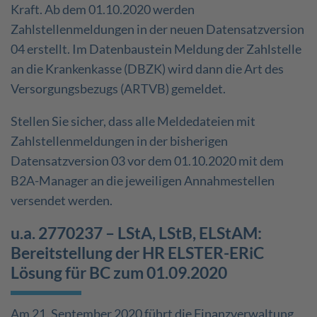
Kraft. Ab dem 01.10.2020 werden
Zahlstellenmeldungen in der neuen Datensatzversion
04 erstellt. Im Datenbaustein Meldung der Zahlstelle
an die Krankenkasse (DBZK) wird dann die Art des
Versorgungsbezugs (ARTVB) gemeldet.
Stellen Sie sicher, dass alle Meldedateien mit
Zahlstellenmeldungen in der bisherigen
Datensatzversion 03 vor dem 01.10.2020 mit dem
B2A-Manager an die jeweiligen Annahmestellen
versendet werden.
u.a. 2770237 – LStA, LStB, ELStAM:
Bereitstellung der HR ELSTER-ERiC
Lösung für BC zum 01.09.2020
Am 21. September 2020 führt die Finanzverwaltung