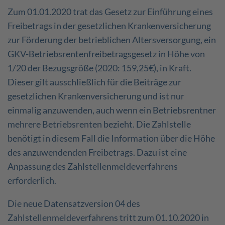
Zum 01.01.2020 trat das Gesetz zur Einführung eines
Freibetrags in der gesetzlichen Krankenversicherung
zur Förderung der betrieblichen Altersversorgung, ein
GKV-Betriebsrentenfreibetragsgesetz in Höhe von
1/20 der Bezugsgröße (2020: 159,25€), in Kraft.
Dieser gilt ausschließlich für die Beiträge zur
gesetzlichen Krankenversicherung und ist nur
einmalig anzuwenden, auch wenn ein Betriebsrentner
mehrere Betriebsrenten bezieht. Die Zahlstelle
benötigt in diesem Fall die Information über die Höhe
des anzuwendenden Freibetrags. Dazu ist eine
Anpassung des Zahlstellenmeldeverfahrens
erforderlich.
Die neue Datensatzversion 04 des
Zahlstellenmeldeverfahrens tritt zum 01.10.2020 in