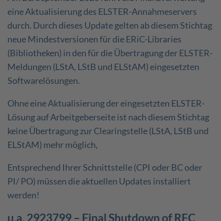
eine Aktualisierung des ELSTER-Annahmeservers
durch. Durch dieses Update gelten ab diesem Stichtag
neue Mindestversionen für die ERiC-Libraries
(Bibliotheken) in den für die Übertragung der ELSTER-
Meldungen (LStA, LStB und ELStAM) eingesetzten
Softwarelösungen.
Ohne eine Aktualisierung der eingesetzten ELSTER-
Lösung auf Arbeitgeberseite ist nach diesem Stichtag
keine Übertragung zur Clearingstelle (LStA, LStB und
ELStAM) mehr möglich,
Entsprechend Ihrer Schnittstelle (CPI oder BC oder
PI/ PO) müssen die aktuellen Updates installiert
werden!
u.a. 2923799 – Final Shutdown of RFC