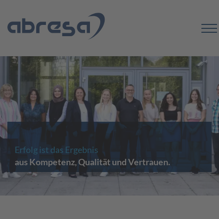
Erfolg ist das Ergebnis
aus Kompetenz, Qualität und Vertrauen.