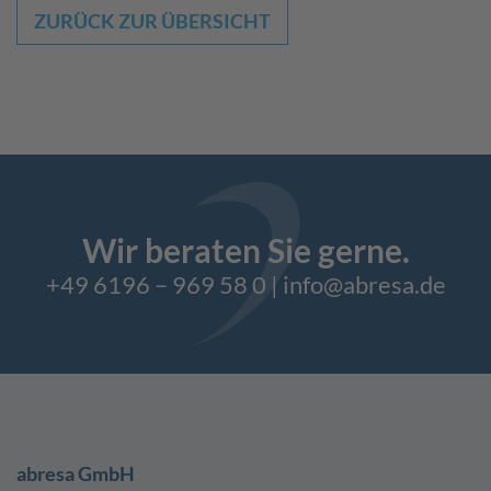
ZURÜCK ZUR ÜBERSICHT
Wir beraten Sie gerne.
+49 6196 – 969 58 0
|
info@abresa.de
abresa GmbH