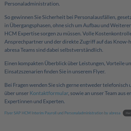
Personaladministration.
So gewinnen Sie Sicherheit bei Personalausfällen, gese
in Übergangsphasen, ohne sich um Aufbau und Weiteren
HCM Expertise sorgen zu müssen. Volle Kostenkontrolle
Ansprechpartner und der direkte Zugriff auf das Know-
abresa Teams sind dabei selbstverständlich.
Einen kompakten Überblick über Leistungen, Vorteile un
Einsatzszenarien finden Sie in unserem Flyer.
Bei Fragen wenden Sie sich gerne entweder telefonisch 
über unser
Kontaktformular
, sowie an unser Team aus e
Expertinnen und Experten.
Flyer SAP HCM Interim Payroll und Personaladministration by abresa
Her