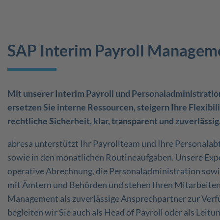
SAP Interim Payroll Managem
Mit unserer Interim Payroll und Personaladministrati
ersetzen Sie interne Ressourcen, steigern Ihre Flexibili
rechtliche Sicherheit, klar, transparent und zuverlässig
abresa unterstützt Ihr Payrollteam und Ihre Personalab
sowie in den monatlichen Routineaufgaben. Unsere Ex
operative Abrechnung, die Personaladministration sow
mit Ämtern und Behörden und stehen Ihren Mitarbeite
Management als zuverlässige Ansprechpartner zur Ver
begleiten wir Sie auch als Head of Payroll oder als Leitu