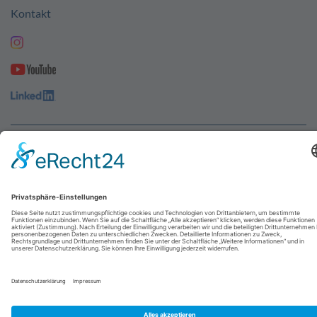
Kontakt
© 2026
abresa GmbH
| Designed by
UNIKAT