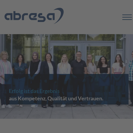
Erfolg ist das Ergebnis
aus Kompetenz, Qualität und Vertrauen.