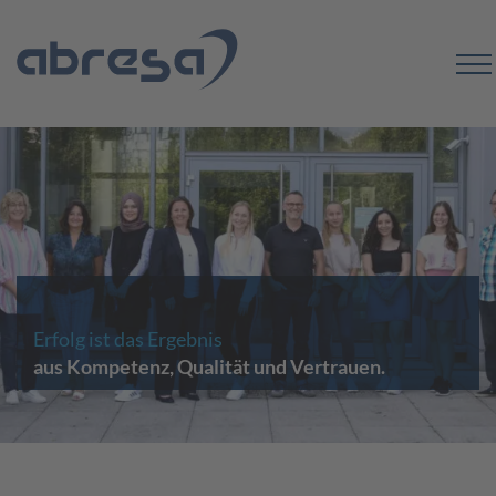
Erfolg ist das Ergebnis
aus Kompetenz, Qualität und Vertrauen.