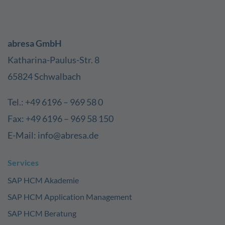
abresa GmbH
Katharina-Paulus-Str. 8
65824 Schwalbach
Tel.: +49 6196 – 969 58 0
Fax: +49 6196 – 969 58 150
E-Mail: info@abresa.de
Services
SAP HCM Akademie
SAP HCM Application Management
SAP HCM Beratung