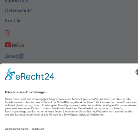
Datenschutz
Kontakt
© 2026
abresa GmbH
| Designed by
UNIKAT