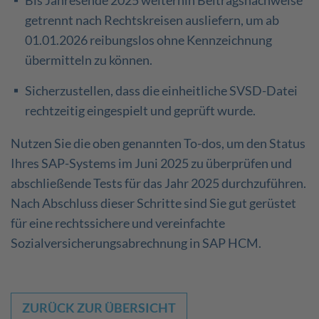
getrennt nach Rechtskreisen ausliefern, um ab
01.01.2026 reibungslos ohne Kennzeichnung
übermitteln zu können.
Sicherzustellen, dass die einheitliche SVSD-Datei
rechtzeitig eingespielt und geprüft wurde.
Nutzen Sie die oben genannten To-dos, um den Status
Ihres SAP-Systems im Juni 2025 zu überprüfen und
abschließende Tests für das Jahr 2025 durchzuführen.
Nach Abschluss dieser Schritte sind Sie gut gerüstet
für eine rechtssichere und vereinfachte
Sozialversicherungsabrechnung in SAP HCM.
ZURÜCK ZUR ÜBERSICHT