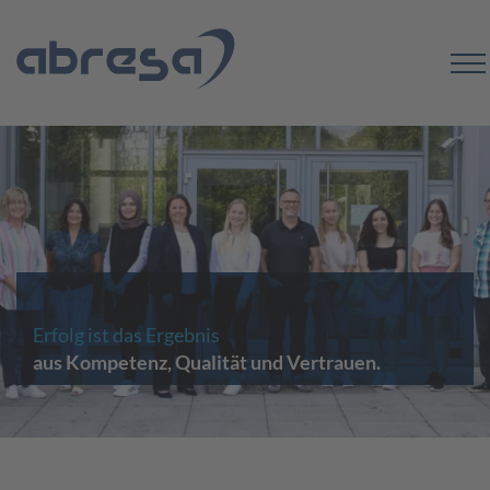
Erfolg ist das Ergebnis
aus Kompetenz, Qualität und Vertrauen.