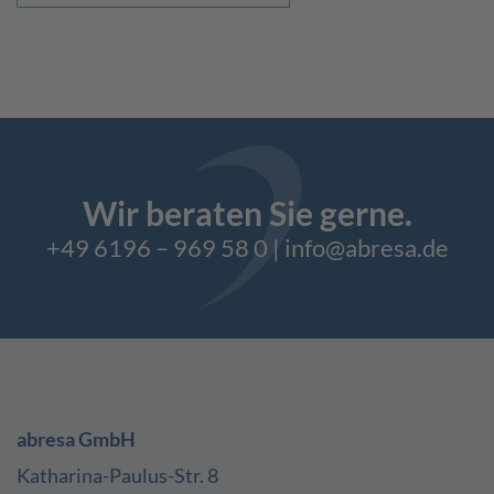
Wir beraten Sie gerne.
+49 6196 – 969 58 0
|
info@abresa.de
abresa GmbH
Katharina-Paulus-Str. 8