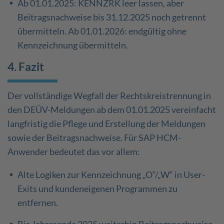
Ab 01.01.2025: KENNZRK leer lassen, aber
Beitragsnachweise bis 31.12.2025 noch getrennt
übermitteln. Ab 01.01.2026: endgültig ohne
Kennzeichnung übermitteln.
4. Fazit
Der vollständige Wegfall der Rechtskreistrennung in
den DEÜV-Meldungen ab dem 01.01.2025 vereinfacht
langfristig die Pflege und Erstellung der Meldungen
sowie der Beitragsnachweise. Für SAP HCM-
Anwender bedeutet das vor allem:
Alte Logiken zur Kennzeichnung „O“/„W“ in User-
Exits und kundeneigenen Programmen zu
entfernen.
Bis Jahresende 2025 weiterhin Beitragsnachweise