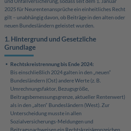
und Unfallversicherung, sodass seit dem 1. Januar
2025 für Neurentenansprüche ein einheitliches Recht
gilt – unabhängig davon, ob Beiträge in den alten oder
neuen Bundesländern geleistet wurden.
1. Hintergrund und Gesetzliche
Grundlage
Rechtskreistrennung bis Ende 2024:
Bis einschließlich 2024 galten in den „neuen“
Bundesländern (Ost) andere Werte (z. B.
Umrechnungsfaktor, Bezugsgröße,
Beitragsbemessungsgrenze, aktueller Rentenwert)
als in den „alten“ Bundesländern (West). Zur
Unterscheidung musste in allen
Sozialversicherungs-Meldungen und
Beitragsnachweisen ein Rechtskreiskennzeichen