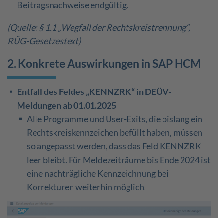
Beitragsnachweise endgültig.
(Quelle: § 1.1 „Wegfall der Rechtskreistrennung“,
RÜG-Gesetzestext)
2. Konkrete Auswirkungen in SAP HCM
Entfall des Feldes „KENNZRK“ in DEÜV-
Meldungen ab 01.01.2025
Alle Programme und User-Exits, die bislang ein
Rechtskreiskennzeichen befüllt haben, müssen
so angepasst werden, dass das Feld KENNZRK
leer bleibt. Für Meldezeiträume bis Ende 2024 ist
eine nachträgliche Kennzeichnung bei
Korrekturen weiterhin möglich.