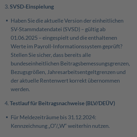
3.
SVSD-Einspielung
Haben Sie die aktuelle Version der einheitlichen
SV-Stammdatendatei (SVSD) – gültig ab
01.06.2025 – eingespielt und die enthaltenen
Werte im Payroll-Informationssystem geprüft?
Stellen Sie sicher, dass bereits alle
bundeseinheitlichen Beitragsbemessungsgrenzen,
Bezugsgrößen, Jahresarbeitsentgeltgrenzen und
der aktuelle Rentenwert korrekt übernommen
werden.
4.
Testlauf für Beitragsnachweise (BLV/DEÜV)
Für Meldezeiträume bis 31.12.2024:
Kennzeichnung „O“/„W“ weiterhin nutzen.