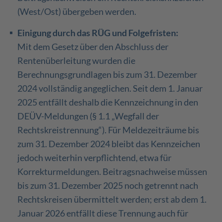
(West/Ost) übergeben werden.
Einigung durch das RÜG und Folgefristen:
Mit dem Gesetz über den Abschluss der
Rentenüberleitung wurden die
Berechnungsgrundlagen bis zum 31. Dezember
2024 vollständig angeglichen. Seit dem 1. Januar
2025 entfällt deshalb die Kennzeichnung in den
DEÜV-Meldungen (§ 1.1 „Wegfall der
Rechtskreistrennung“). Für Meldezeiträume bis
zum 31. Dezember 2024 bleibt das Kennzeichen
jedoch weiterhin verpflichtend, etwa für
Korrekturmeldungen. Beitragsnachweise müssen
bis zum 31. Dezember 2025 noch getrennt nach
Rechtskreisen übermittelt werden; erst ab dem 1.
Januar 2026 entfällt diese Trennung auch für