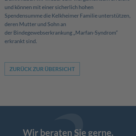
und können mit einer sicherlich hohen
Spendensumme die Kelkheimer Familie unterstützen,
deren Mutter und Sohn an
der Bindegewebserkrankung „Marfan-Syndrom“
erkrankt sind.
ZURÜCK ZUR ÜBERSICHT
Wir beraten Sie gerne.