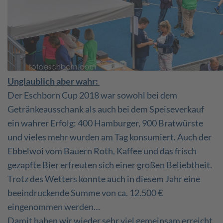
Unglaublich aber wahr:
Der Eschborn Cup 2018 war sowohl bei dem
Getränkeausschank als auch bei dem Speiseverkauf
ein wahrer Erfolg: 400 Hamburger, 900 Bratwürste
und vieles mehr wurden am Tag konsumiert. Auch der
Ebbelwoi vom Bauern Roth, Kaffee und das frisch
gezapfte Bier erfreuten sich einer großen Beliebtheit.
Trotz des Wetters konnte auch in diesem Jahr eine
beeindruckende Summe von ca. 12.500 €
eingenommen werden…
Damit haben wir wieder sehr viel gemeinsam erreicht