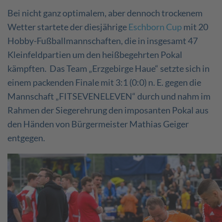
Bei nicht ganz optimalem, aber dennoch trockenem
Wetter startete der diesjährige
Eschborn Cup
mit 20
Hobby-Fußballmannschaften, die in insgesamt 47
Kleinfeldpartien um den heißbegehrten Pokal
kämpften. Das Team „Erzgebirge Haue“ setzte sich in
einem packenden Finale mit 3:1 (0:0) n. E. gegen die
Mannschaft „FITSEVENELEVEN“ durch und nahm im
Rahmen der Siegerehrung den imposanten Pokal aus
den Händen von Bürgermeister Mathias Geiger
entgegen.