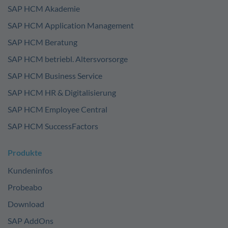
SAP HCM Akademie
SAP HCM Application Management
SAP HCM Beratung
SAP HCM betriebl. Altersvorsorge
SAP HCM Business Service
SAP HCM HR & Digitalisierung
SAP HCM Employee Central
SAP HCM SuccessFactors
Produkte
Kundeninfos
Probeabo
Download
SAP AddOns