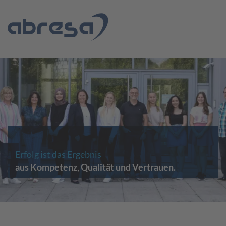
Erfolg ist das Ergebnis
aus Kompetenz, Qualität und Vertrauen.