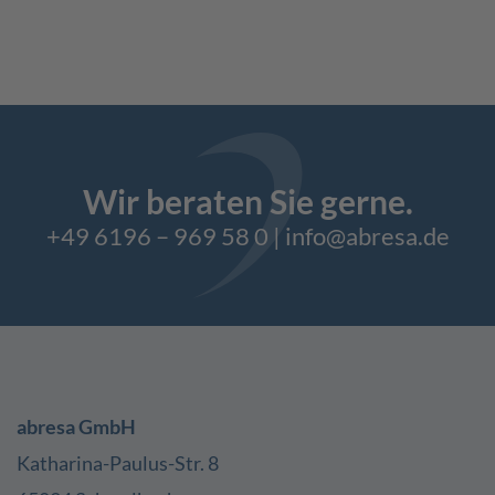
Wir beraten Sie gerne.
+49 6196 – 969 58 0
|
info@abresa.de
abresa GmbH
Katharina-Paulus-Str. 8