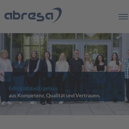
Erfolg ist das Ergebnis
aus Kompetenz, Qualität und Vertrauen.