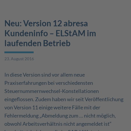
Neu: Version 12 abresa
Kundeninfo – ELStAM im
laufenden Betrieb
23. August 2016
In diese Version sind vor allem neue
Praxiserfahrungen bei verschiedensten
Steuernummernwechsel-Konstellationen
eingeflossen. Zudem haben wir seit Veröffentlichung
von Version 11 einige weitere Fälle mit der
Fehlermeldung „Abmeldung zum … nicht möglich,
obwohl Arbeitsverhältnis nicht angemeldet ist“