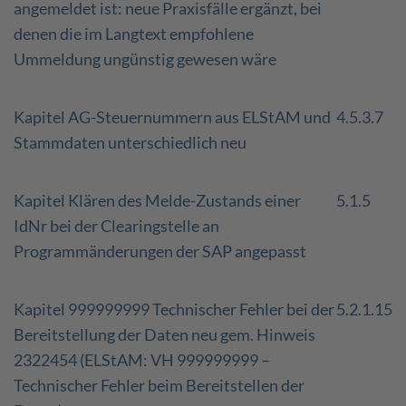
angemeldet ist: neue Praxisfälle ergänzt, bei
denen die im Langtext empfohlene
Ummeldung ungünstig gewesen wäre
Kapitel AG-Steuernummern aus ELStAM und
4.5.3.7
Stammdaten unterschiedlich neu
Kapitel Klären des Melde-Zustands einer
5.1.5
IdNr bei der Clearingstelle an
Programmänderungen der SAP angepasst
Kapitel 999999999 Technischer Fehler bei der
5.2.1.15
Bereitstellung der Daten neu gem. Hinweis
2322454 (ELStAM: VH 999999999 –
Technischer Fehler beim Bereitstellen der