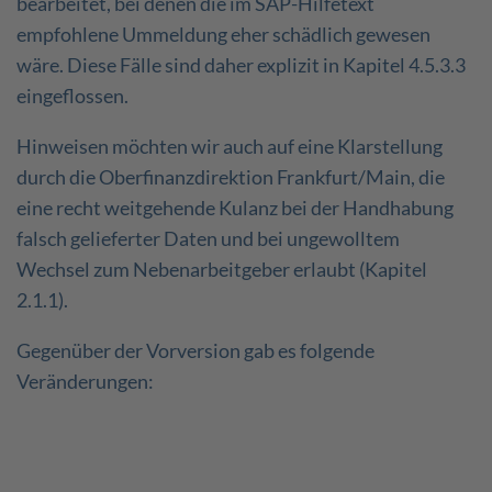
bearbeitet, bei denen die im SAP-Hilfetext
empfohlene Ummeldung eher schädlich gewesen
wäre. Diese Fälle sind daher explizit in Kapitel 4.5.3.3
eingeflossen.
Hinweisen möchten wir auch auf eine Klarstellung
durch die Oberfinanzdirektion Frankfurt/Main, die
eine recht weitgehende Kulanz bei der Handhabung
falsch gelieferter Daten und bei ungewolltem
Wechsel zum Nebenarbeitgeber erlaubt (Kapitel
2.1.1).
Gegenüber der Vorversion gab es folgende
Veränderungen: