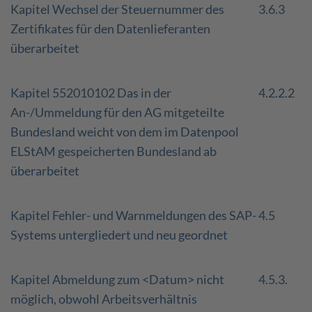
Kapitel Wechsel der Steuernummer des
3.6.3
Zertifikates für den Datenlieferanten
überarbeitet
Kapitel 552010102 Das in der
4.2.2.2
An-/Ummeldung für den AG mitgeteilte
Bundesland weicht von dem im Datenpool
ELStAM gespeicherten Bundesland ab
überarbeitet
Kapitel Fehler- und Warnmeldungen des SAP-
4.5
Systems untergliedert und neu geordnet
Kapitel Abmeldung zum <Datum> nicht
4.5.3.
möglich, obwohl Arbeitsverhältnis