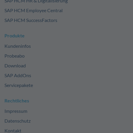
SAP HCM HR & Digitalisierung
SAP HCM Employee Central
SAP HCM SuccessFactors
Produkte
Kundeninfos
Probeabo
Download
SAP AddOns
Servicepakete
Rechtliches
Impressum
Datenschutz
Kontakt