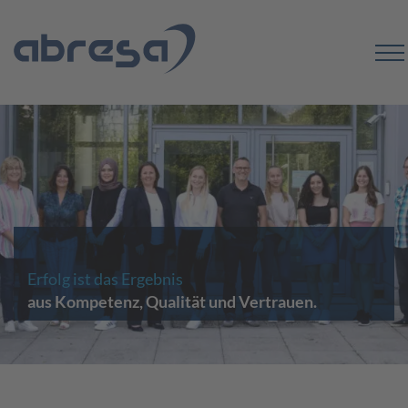
Erfolg ist das Ergebnis
aus Kompetenz, Qualität und Vertrauen.