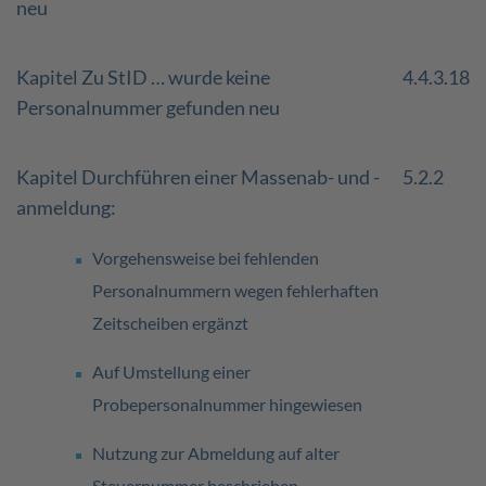
neu
Kapitel Zu StID … wurde keine
4.4.3.18
Personalnummer gefunden neu
Kapitel Durchführen einer Massenab- und -
5.2.2
anmeldung:
Vorgehensweise bei fehlenden
Personalnummern wegen fehlerhaften
Zeitscheiben ergänzt
Auf Umstellung einer
Probepersonalnummer hingewiesen
Nutzung zur Abmeldung auf alter
Steuernummer beschrieben