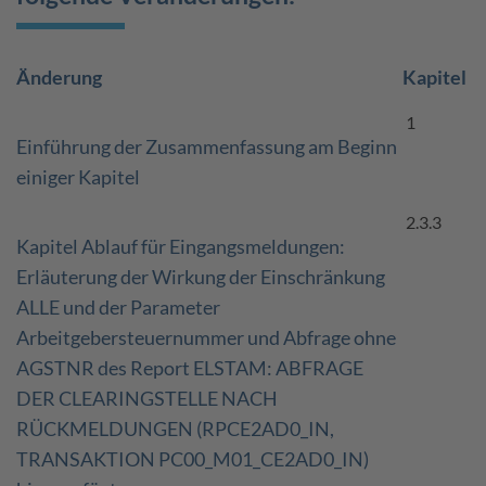
Änderung
Kapitel
1
Einführung der Zusammenfassung am Beginn
einiger Kapitel
2.3.3
Kapitel Ablauf für Eingangsmeldungen:
Erläuterung der Wirkung der Einschränkung
ALLE und der Parameter
Arbeitgebersteuernummer und Abfrage ohne
AGSTNR des Report ELSTAM: ABFRAGE
DER CLEARINGSTELLE NACH
RÜCKMELDUNGEN (RPCE2AD0_IN,
TRANSAKTION PC00_M01_CE2AD0_IN)