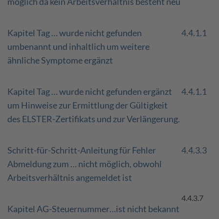
möglich da kein Arbeitsverhältnis besteht neu
Kapitel Tag … wurde nicht gefunden
4.4.1.1
umbenannt und inhaltlich um weitere
ähnliche Symptome ergänzt
Kapitel Tag … wurde nicht gefunden ergänzt
4.4.1.1
um Hinweise zur Ermittlung der Gültigkeit
des ELSTER-Zertifikats und zur Verlängerung.
Schritt-für-Schritt-Anleitung für Fehler
4.4.3.3
Abmeldung zum … nicht möglich, obwohl
Arbeitsverhältnis angemeldet ist
4.4.3.7
Kapitel AG-Steuernummer…ist nicht bekannt