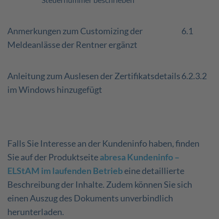
Anmerkungen zum Customizing der
6.1
Meldeanlässe der Rentner ergänzt
Anleitung zum Auslesen der Zertifikatsdetails
6.2.3.2
im Windows hinzugefügt
Falls Sie Interesse an der Kundeninfo haben, finden
Sie auf der Produktseite
abresa Kundeninfo –
ELStAM im laufenden Betrieb
eine detaillierte
Beschreibung der Inhalte. Zudem können Sie sich
einen Auszug des Dokuments unverbindlich
herunterladen.