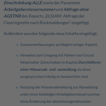
Einschränkung ALLE
sowie der Parameter
Arbeitgebersteuernummer
und
Abfrage ohne
AGSTNR
des Reports „ELStAM: Abfrage der
Clearingstelle nach Rückmeldungen“ eingefügt.
Außerdem wurden folgende neue Inhalte eingefügt:
Zusammenfassungen am Beginn einiger Kapitel,
Hinweise zum Umgang mit Fehlern auf Grund
fehlerhafter Zeitscheiben in Kapitel
Durchführen
einer Massenab- und -anmeldung
, da diese
ausgesprochen häufig zu beobachten sind,
Nutzung der Massenabmeldung zur Abmeldung
unter einer beliebigen Arbeitgebersteuernummer
ohne Änderung des abrechnungsrelevanten