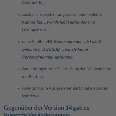
Customizings,
zusätzliche Erscheinungsweisen des Fehlers in
Kapitel
Tag … wurde nicht gefunden
und
Lösungen dazu,
neue Kapitel
AG-Steuernummer … ist nicht
bekannt
und
Zu StID … wurde keine
Personalnummer gefunden
,
Anmerkungen zum Customizing der Meldeanlässe
der Rentner,
Anleitung zum Auslesen der Zertifikatsdetails im
Windows.
Gegenüber der Version 14 gab es
folgende Veränderungen: