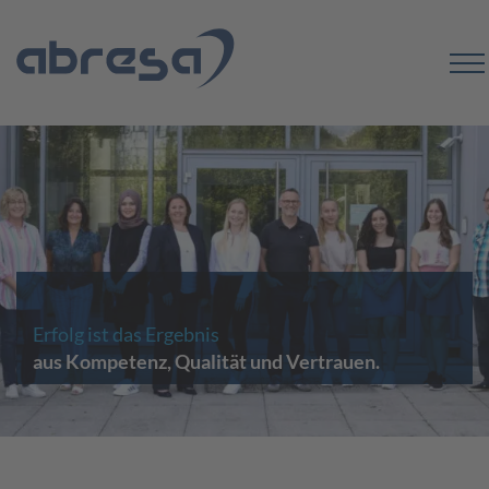
Erfolg ist das Ergebnis
aus Kompetenz, Qualität und Vertrauen.