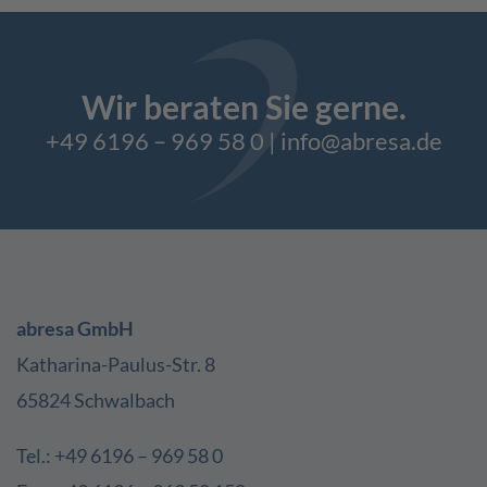
Wir beraten Sie gerne.
+49 6196 – 969 58 0
|
info@abresa.de
abresa GmbH
Katharina-Paulus-Str. 8
65824 Schwalbach
Tel.: +49 6196 – 969 58 0