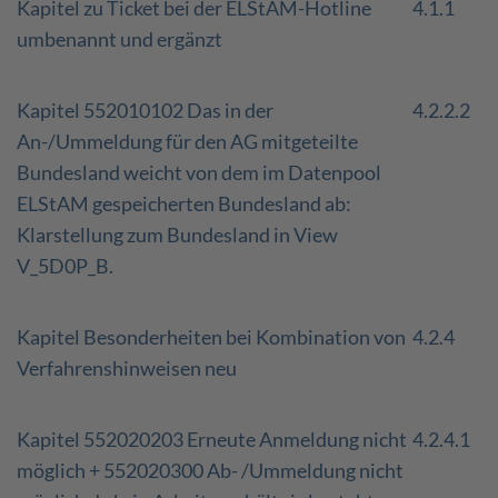
Kapitel zu Ticket bei der ELStAM-Hotline
4.1.1
umbenannt und ergänzt
Kapitel 552010102 Das in der
4.2.2.2
An-/Ummeldung für den AG mitgeteilte
Bundesland weicht von dem im Datenpool
ELStAM gespeicherten Bundesland ab:
Klarstellung zum Bundesland in View
V_5D0P_B.
Kapitel Besonderheiten bei Kombination von
4.2.4
Verfahrenshinweisen neu
Kapitel 552020203 Erneute Anmeldung nicht
4.2.4.1
möglich + 552020300 Ab- /Ummeldung nicht