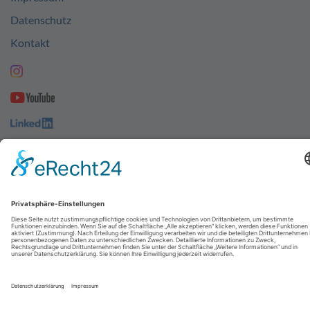
Datenschutz
Kontakt
© 2026
abresa GmbH
| Designed by
UNIKAT