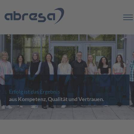
Erfolg ist das Ergebnis
aus Kompetenz, Qualität und Vertrauen.