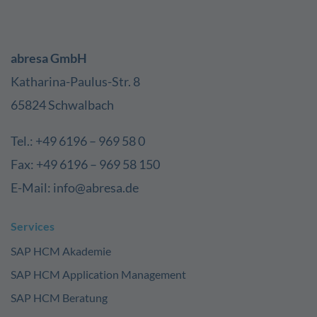
abresa GmbH
Katharina-Paulus-Str. 8
65824 Schwalbach
Tel.: +49 6196 – 969 58 0
Fax: +49 6196 – 969 58 150
E-Mail: info@abresa.de
Services
SAP HCM Akademie
SAP HCM Application Management
SAP HCM Beratung