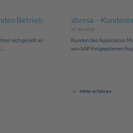
nden Betrieb
abresa – Kundeni
21. Juli 2018
tet sich gezielt an
Kunden des Application Man
...
von SAP freigegebenen Sup
Mehr erfahren