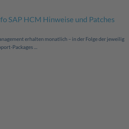
nfo SAP HCM Hinweise und Patches
agement erhalten monatlich – in der Folge der jeweilig
port-Packages ...