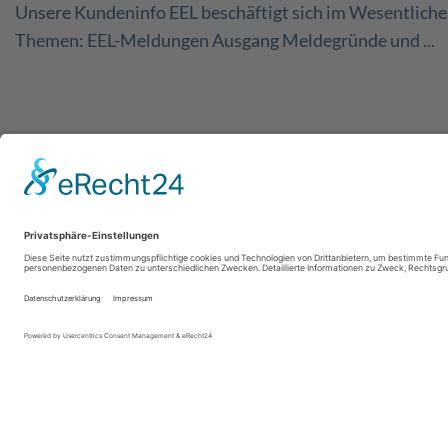
Unsere Kundeninfo EEL beschäftigt sich im Wesentliche
Themen: EEL-Meldungen Ausgang Meldegründe und ...
Mehr erfahren