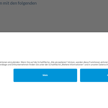
n mit den folgenden
Wir beraten Sie gerne.