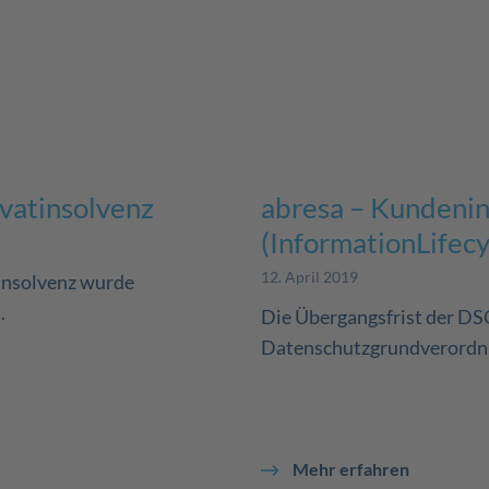
vatinsolvenz
abresa – Kundeni
(InformationLif
12. April 2019
insolvenz wurde
.
Die Übergangsfrist der DSG
Datenschutzgrundverordnung
Mehr erfahren