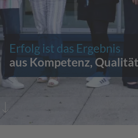
Erfolg ist das Ergebnis
aus Kompetenz, Qualität