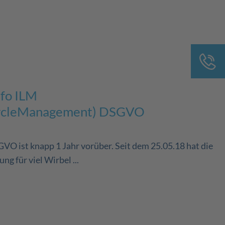
nfo ILM
ecycleManagement) DSGVO
VO ist knapp 1 Jahr vorüber. Seit dem 25.05.18 hat die
 für viel Wirbel ...