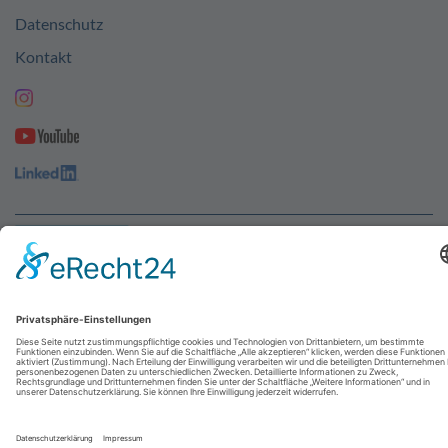
Datenschutz
Kontakt
© 2026
abresa GmbH
| Designed by
UNIKAT