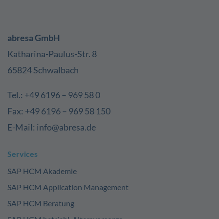
abresa GmbH
Katharina-Paulus-Str. 8
65824 Schwalbach
Tel.: +49 6196 – 969 58 0
Fax: +49 6196 – 969 58 150
E-Mail: info@abresa.de
Services
SAP HCM Akademie
SAP HCM Application Management
SAP HCM Beratung