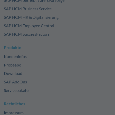
SAP HCM betriebl. Altersvorsorge
SAP HCM Business Service
SAP HCM HR & Digitalisierung
SAP HCM Employee Central
SAP HCM SuccessFactors
Produkte
Kundeninfos
Probeabo
Download
SAP AddOns
Servicepakete
Rechtliches
Impressum