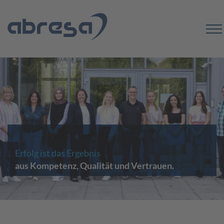
Erfolg ist das Ergebnis
aus Kompetenz, Qualität und Vertrauen.