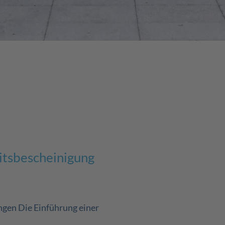
itsbescheinigung
ungen Die Einführung einer