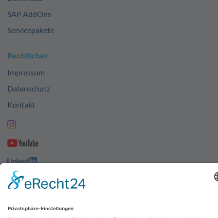
SAP AddOns
Servicepakete
Rechtliches
Impressum
Datenschutz
Kontakt