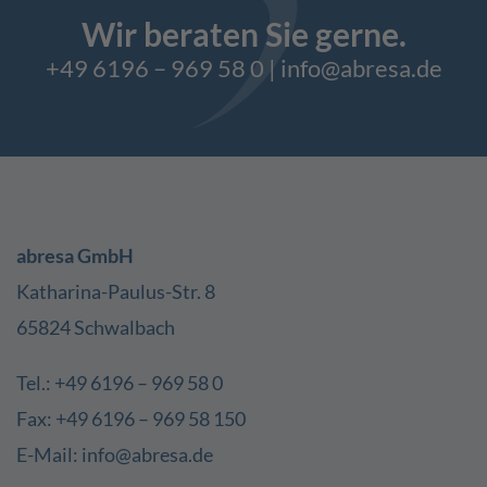
Wir beraten Sie gerne.
+49 6196 – 969 58 0
|
info@abresa.de
abresa GmbH
Katharina-Paulus-Str. 8
65824 Schwalbach
Tel.: +49 6196 – 969 58 0
Fax: +49 6196 – 969 58 150
E-Mail: info@abresa.de