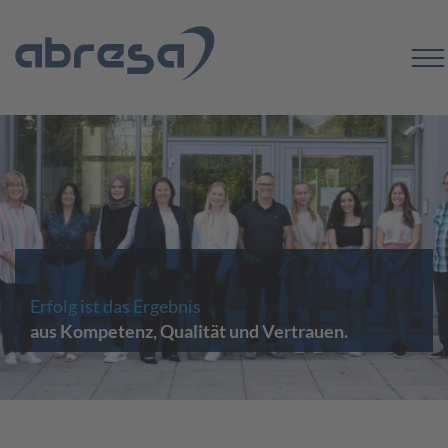
Erfolg ist das Ergebnis
aus Kompetenz, Qualität und Vertrauen.