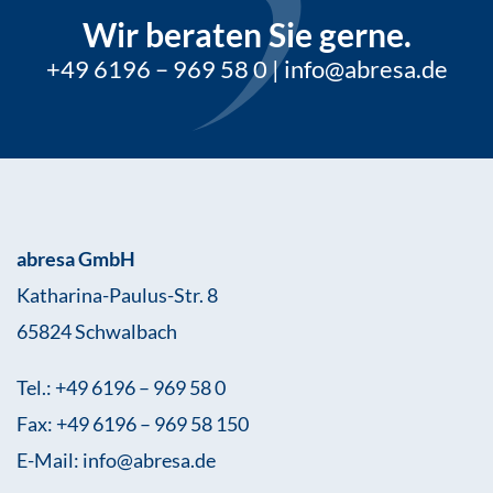
Wir beraten Sie gerne.
+49 6196 – 969 58 0
|
info@abresa.de
abresa GmbH
Katharina-Paulus-Str. 8
65824 Schwalbach
Tel.: +49 6196 – 969 58 0
Fax: +49 6196 – 969 58 150
E-Mail: info@abresa.de