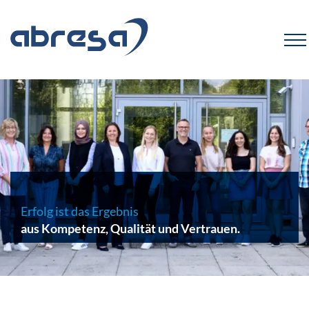
Erfolg ist das Ergebnis
aus Kompetenz, Qualität und Vertrauen.