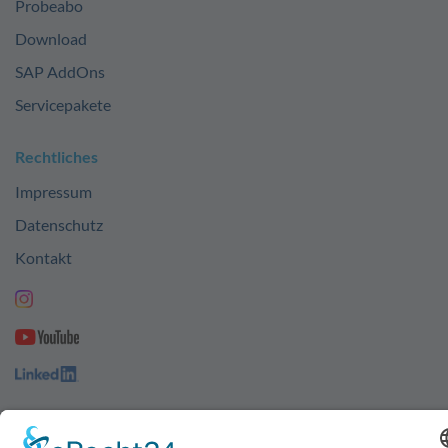
Probeabo
Download
SAP AddOns
Servicepakete
Rechtliches
Impressum
Datenschutz
Kontakt