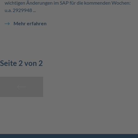
wichtigen Änderungen im SAP für die kommenden Wochen:
u.a. 2929948 ...
Mehr erfahren
Seite 2 von 2