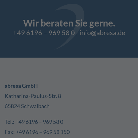
Wir beraten Sie gerne.
+49 6196 – 969 58 0
|
info@abresa.de
abresa GmbH
Katharina-Paulus-Str. 8
65824 Schwalbach
Tel.: +49 6196 – 969 58 0
Fax: +49 6196 – 969 58 150