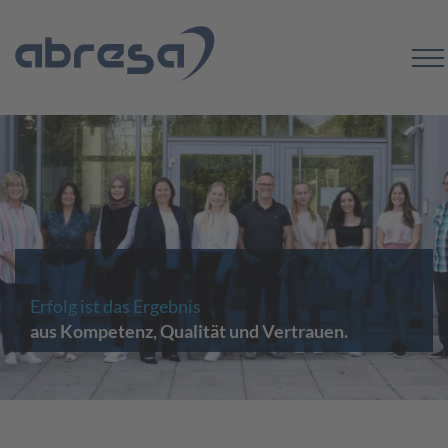
Erfolg ist das Ergebnis
aus Kompetenz, Qualität und Vertrauen.