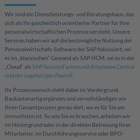
Wir sind ein Dienstleistungs- und Beratungshaus, das
sich als Ihr ganzheitlich orientierter Partner für Ihre
personalwirtschaftlichen Prozesse versteht. Unsere
Services haben wir auf die bestmögliche Nutzung der
Personalwirtschafs-Software der SAP fokussiert, sei
es im „klassischen“ Gewand als SAP HCM, sei es in der
„Cloud“ als
SAP SuccessFactors mit Employee Central
und der zugehörigen Payroll.
Ihr Prozesswunsch steht dabei im Vordergrund.
Baukastenartig ergänzen und vervollständigen wir
Ihren Gesamtprozess genau dort, wo es für Sie am
sinnvollsten ist. So wie Sie es brauchen, arbeiten wir
im Hintergrund oder in der direkten Betreuung Ihrer
Mitarbeiter, im Durchführungsservice oder BPO-