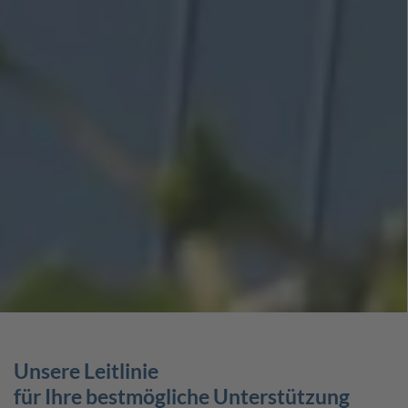
Unsere Leitlinie
für Ihre bestmögliche Unterstützung