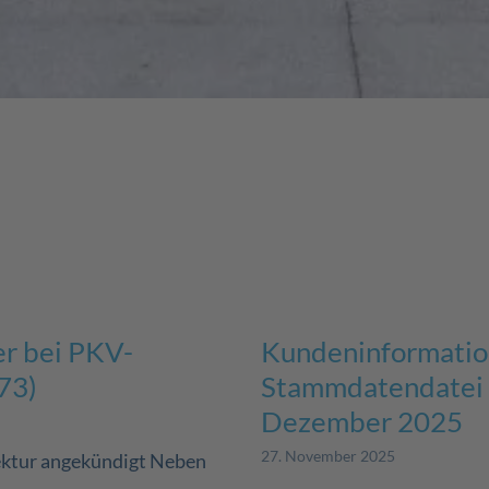
er bei PKV-
Kundeninformation
73)
Stammdatendatei (
Dezember 2025
27. November 2025
rektur angekündigt Neben