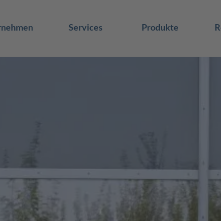
rnehmen
Services
Produkte
R