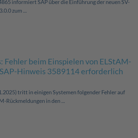
65 informiert SAP über die Einführung der neuen SV-
0.0 zum ...
: Fehler beim Einspielen von ELStAM-
SAP-Hinweis 3589114 erforderlich
.2025) tritt in einigen Systemen folgender Fehler auf
M-Rückmeldungen in den ...