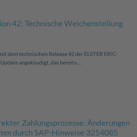
on 42: Technische Weichenstellung
mit dem technischen Release 42 der ELSTER ERiC-
pdate angekündigt, das bereits ...
rrekter Zahlungsprozesse: Änderungen
amm durch SAP-Hinweise 3254085