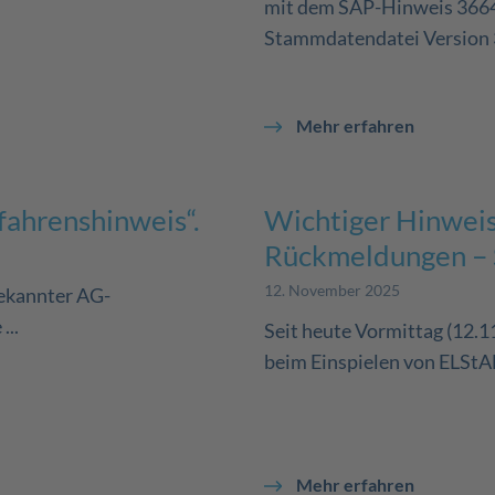
mit dem SAP-Hinweis 36648
Stammdatendatei Version 3.
Mehr erfahren
ahrenshinweis“.
Wichtiger Hinweis
Rückmeldungen – 
12. November 2025
bekannter AG-
...
Seit heute Vormittag (12.11
beim Einspielen von ELStA
Mehr erfahren