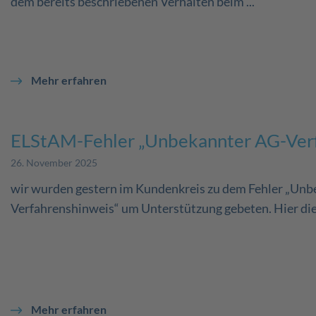
dem bereits beschriebenen Verhalten beim ...
Mehr erfahren
ELStAM-Fehler „Unbekannter AG-Verf
26. November 2025
wir wurden gestern im Kundenkreis zu dem Fehler „Un
Verfahrenshinweis“ um Unterstützung gebeten. Hier die 
Mehr erfahren